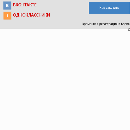
ВКОНТАКТЕ
Как заказать
ОДНОКЛАССНИКИ
Временная регистрация в Борисог
С