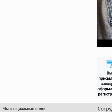
В
присыл
заявк
оформл
регист
Сотру
Мы в социальных сетях: